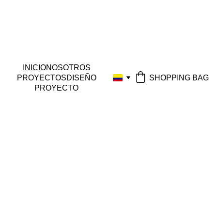
INICIO
NOSOTROS
SHOPPING BAG
PROYECTOS
DISEÑO
PROYECTO