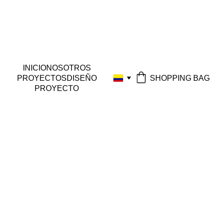
INICIO
NOSOTROS
SHOPPING BAG
PROYECTOS
DISEÑO
PROYECTO
PAYMENTS & 
DELIVERY